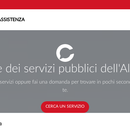
ASSISTENZA
e dei servizi pubblici dell'
i servizi oppure fai una domanda per trovare in pochi secondi
te.
CERCA UN SERVIZIO