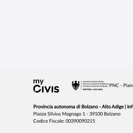
PNC - Pian
Provincia autonoma di Bolzano - Alto Adige | In
Piazza Silvius Magnago 1 - 39100 Bolzano
Codice Fiscale: 00390090215