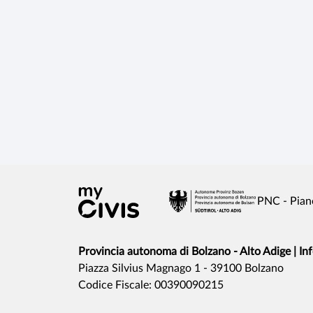
PNC - Pian
Provincia autonoma di Bolzano - Alto Adige | In
Piazza Silvius Magnago 1 - 39100 Bolzano
Codice Fiscale: 00390090215