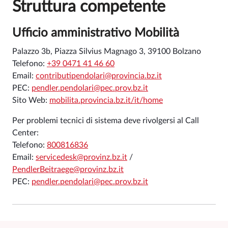
Struttura competente
Ufficio amministrativo Mobilità
Palazzo 3b, Piazza Silvius Magnago 3, 39100 Bolzano
Telefono:
+39 0471 41 46 60
Email:
contributipendolari@provincia.bz.it
PEC:
pendler.pendolari@pec.prov.bz.it
Sito Web:
mobilita.provincia.bz.it/it/home
Per problemi tecnici di sistema deve rivolgersi al Call
Center:
Telefono:
800816836
Email:
servicedesk@provinz.bz.it
/
PendlerBeitraege@provinz.bz.it
PEC:
pendler.pendolari@pec.prov.bz.it