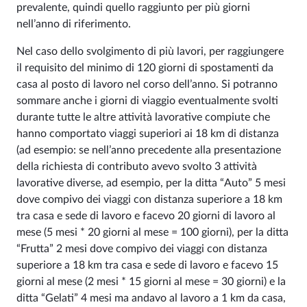
prevalente, quindi quello raggiunto per più giorni
nell’anno di riferimento.
Nel caso dello svolgimento di più lavori, per raggiungere
il requisito del minimo di 120 giorni di spostamenti da
casa al posto di lavoro nel corso dell’anno. Si potranno
sommare anche i giorni di viaggio eventualmente svolti
durante tutte le altre attività lavorative compiute che
hanno comportato viaggi superiori ai 18 km di distanza
(ad esempio: se nell’anno precedente alla presentazione
della richiesta di contributo avevo svolto 3 attività
lavorative diverse, ad esempio, per la ditta “Auto” 5 mesi
dove compivo dei viaggi con distanza superiore a 18 km
tra casa e sede di lavoro e facevo 20 giorni di lavoro al
mese (5 mesi * 20 giorni al mese = 100 giorni), per la ditta
“Frutta” 2 mesi dove compivo dei viaggi con distanza
superiore a 18 km tra casa e sede di lavoro e facevo 15
giorni al mese (2 mesi * 15 giorni al mese = 30 giorni) e la
ditta “Gelati” 4 mesi ma andavo al lavoro a 1 km da casa,