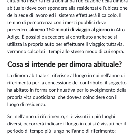
cittadino inserirà nella domanda l’ubicazione della dimora
abituale (deve corrispondere alla residenza) e l’ubicazione
della sede di lavoro ed il sistema effettuerà il calcolo. Il
tempo di percorrenza con i mezzi pubblici deve
prevedere
almeno 150 minuti di viaggio al giorno
in Alto
Adige. È possibile accedere al contributo anche se si
utilizza la propria auto per effettuare il viaggio; tuttavia,
verranno calcolati i tempi allo stesso modo di cui sopra.
Cosa si intende per dimora abituale?
La dimora abituale si riferisce al luogo in cui nell’anno di
riferimento per la concessione del contributo, il soggetto
ha abitato in forma continuativa per lo svolgimento della
propria vita quotidiana, che doveva coincidere con il
luogo di residenza.
Se, nell’anno di riferimento, si è vissuti in più luoghi
diversi, occorrerà indicare il luogo in cui si è vissuti per il
periodo di tempo più lungo nell’anno di riferimento;