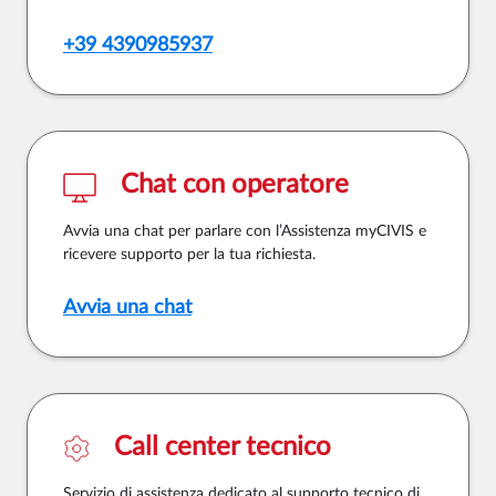
+39 4390985937
Chat con operatore
Avvia una chat per parlare con l’Assistenza myCIVIS e
ricevere supporto per la tua richiesta.
Avvia una chat
Call center tecnico
Servizio di assistenza dedicato al supporto tecnico di