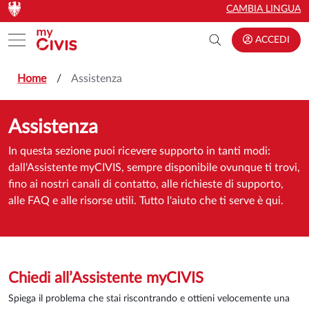
Vai al contenuto principale
Vai al contenuto principale
CAMBIA LINGUA
Toggle menu
ACCEDI
Home
Assistenza
Assistenza
In questa sezione puoi ricevere supporto in tanti modi:
dall'Assistente myCIVIS, sempre disponibile ovunque ti trovi,
fino ai nostri canali di contatto, alle richieste di supporto,
alle FAQ e alle risorse utili. Tutto l'aiuto che ti serve è qui.
Chiedi all’Assistente myCIVIS
Spiega il problema che stai riscontrando e ottieni velocemente una