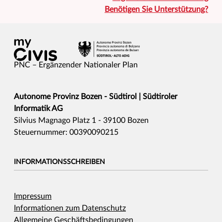
Benötigen Sie Unterstützung?
PNC – Ergänzender Nationaler Plan
Autonome Provinz Bozen - Südtirol | Südtiroler
Informatik AG
Silvius Magnago Platz 1 - 39100 Bozen
Steuernummer: 00390090215
INFORMATIONSSCHREIBEN
Impressum
Informationen zum Datenschutz
Allgemeine Geschäftsbedingungen