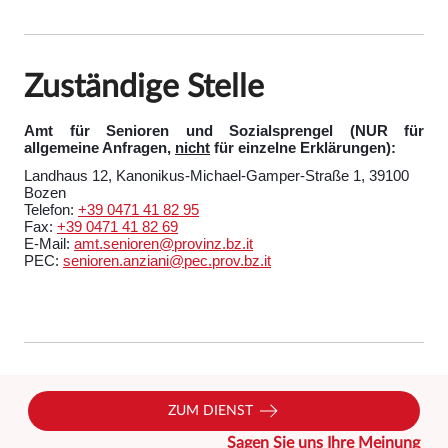
Zuständige Stelle
Amt für Senioren und Sozialsprengel (NUR für
allgemeine Anfragen,
nicht
für einzelne Erklärungen):
Landhaus 12, Kanonikus-Michael-Gamper-Straße 1, 39100
Bozen
Telefon:
+39 0471 41 82 95
Fax:
+39 0471 41 82 69
E-Mail:
amt.senioren@provinz.bz.it
PEC:
senioren.anziani@pec.prov.bz.it
ZUM DIENST
Sagen Sie uns Ihre Meinung