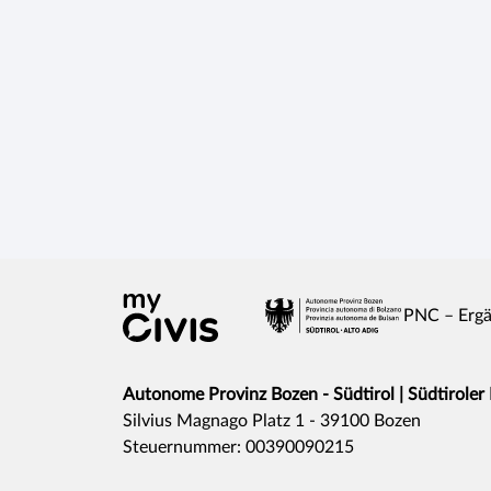
PNC – Ergä
Autonome Provinz Bozen - Südtirol | Südtiroler
Silvius Magnago Platz 1 - 39100 Bozen
Steuernummer: 00390090215