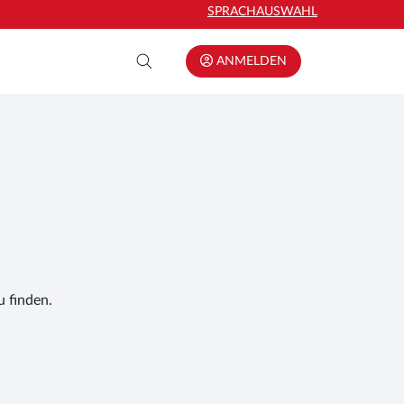
SPRACHAUSWAHL
ANMELDEN
 finden.