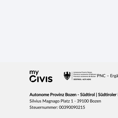
PNC – Ergä
Autonome Provinz Bozen - Südtirol | Südtiroler
Silvius Magnago Platz 1 - 39100 Bozen
Steuernummer: 00390090215