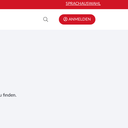
SPRACHAUSWAHL
ANMELDEN
 finden.