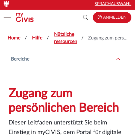
Zum Hauptinhalt springen
Zum Hauptinhalt springen
SPRACHAUSWAHL
Toggle menu
ANMELDEN
Nützliche
Home
Hilfe
Zugang zum persönlichen Bereich
ressourcen
Bereiche
Zugang zum
persönlichen Bereich
Dieser Leitfaden unterstützt Sie beim
Einstieg in myCIVIS, dem Portal für digitale