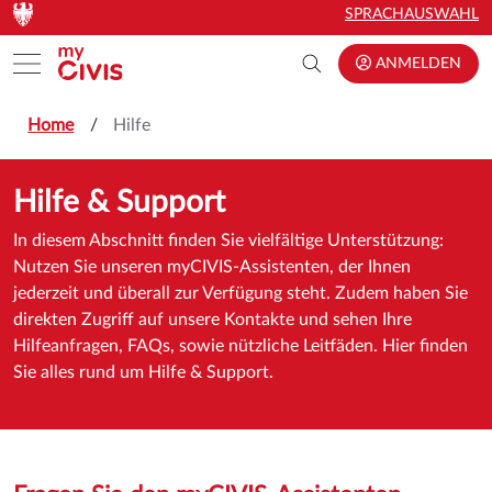
Zum Hauptinhalt springen
Zum Hauptinhalt springen
SPRACHAUSWAHL
Toggle menu
ANMELDEN
Home
Hilfe
Hilfe & Support
In diesem Abschnitt finden Sie vielfältige Unterstützung:
Nutzen Sie unseren myCIVIS-Assistenten, der Ihnen
jederzeit und überall zur Verfügung steht. Zudem haben Sie
direkten Zugriff auf unsere Kontakte und sehen Ihre
Hilfeanfragen, FAQs, sowie nützliche Leitfäden. Hier finden
Sie alles rund um Hilfe & Support.