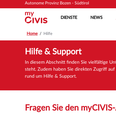
Zum Hauptinhalt springen
Zum Hauptinhalt springen
Autonome Provinz Bozen - Südtirol
DIENSTE
NEWS
Home
Hilfe
Hilfe & Support
In diesem Abschnitt finden Sie vielfältige 
steht. Zudem haben Sie direkten Zugriff auf 
rund um Hilfe & Support.
Fragen Sie den myCIVIS-