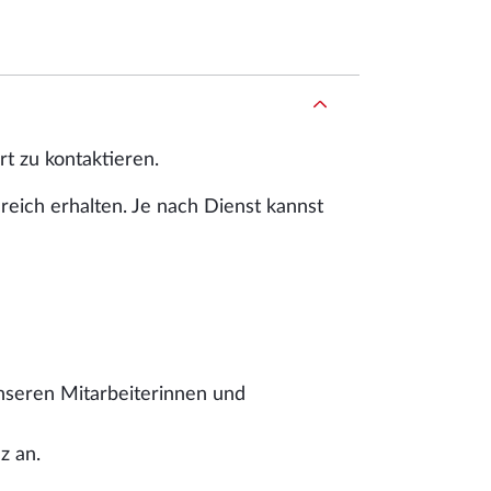
t zu kontaktieren.
eich erhalten. Je nach Dienst kannst
unseren Mitarbeiterinnen und
z an.