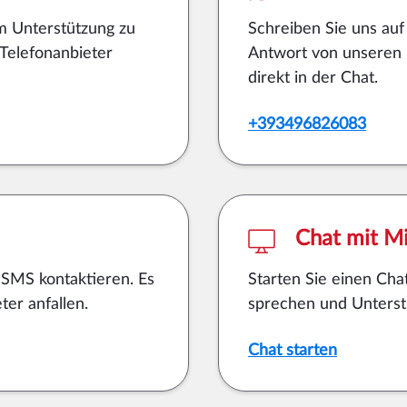
m Unterstützung zu
Schreiben Sie uns au
 Telefonanbieter
Antwort von unseren 
direkt in der Chat.
+393496826083
Chat mit Mi
 SMS kontaktieren. Es
Starten Sie einen Cha
er anfallen.
sprechen und Unterstü
Chat starten