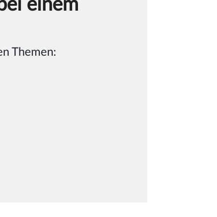
 bei einem
den Themen: