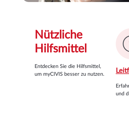
Nützliche
Hilfsmittel
Entdecken Sie die Hilfsmittel,
Leit
um myCIVIS besser zu nutzen.
Erfahr
und d