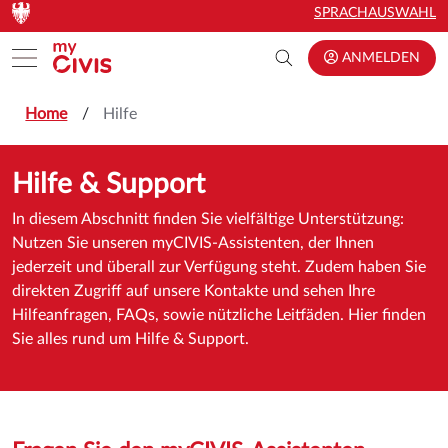
Zum Hauptinhalt springen
Zum Hauptinhalt springen
SPRACHAUSWAHL
Toggle menu
ANMELDEN
Home
Hilfe
Hilfe & Support
In diesem Abschnitt finden Sie vielfältige Unterstützung:
Nutzen Sie unseren myCIVIS-Assistenten, der Ihnen
jederzeit und überall zur Verfügung steht. Zudem haben Sie
direkten Zugriff auf unsere Kontakte und sehen Ihre
Hilfeanfragen, FAQs, sowie nützliche Leitfäden. Hier finden
Sie alles rund um Hilfe & Support.