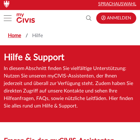
Zum Hauptinhalt springen
Zum Hauptinhalt springen
SPRACHAUSWAHL
Toggle menu
ANMELDEN
Home
Hilfe
Hilfe & Support
In diesem Abschnitt finden Sie vielfältige Unterstützung:
Nutzen Sie unseren myCIVIS-Assistenten, der Ihnen
jederzeit und überall zur Verfügung steht. Zudem haben Sie
direkten Zugriff auf unsere Kontakte und sehen Ihre
Hilfeanfragen, FAQs, sowie nützliche Leitfäden. Hier finden
Sie alles rund um Hilfe & Support.